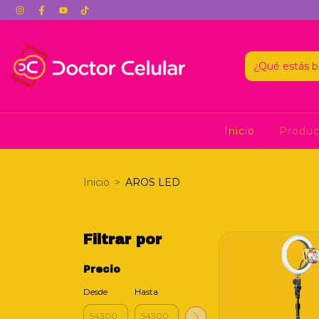
Inicio
Produ
Inicio
>
AROS LED
Filtrar por
Precio
Desde
Hasta