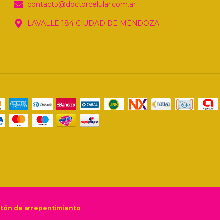
contacto@doctorcelular.com.ar
LAVALLE 184 CIUDAD DE MENDOZA
tón de arrepentimiento