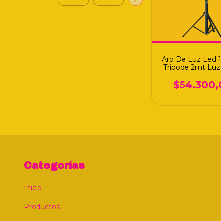
Aro De Luz Led 1
Tripode 2mt Luz 
Fría O Neut
$54.300,
Categorías
Inicio
Productos