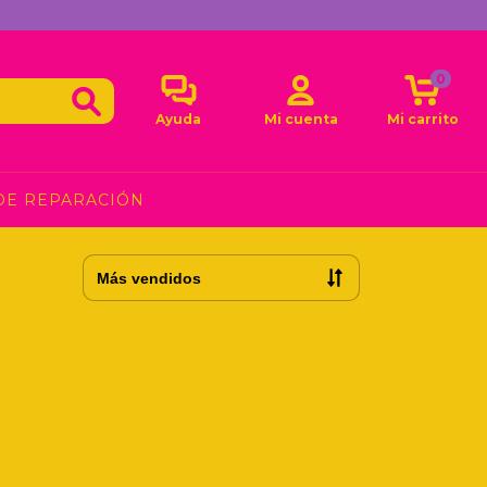
0
Ayuda
Mi cuenta
Mi carrito
DE REPARACIÓN