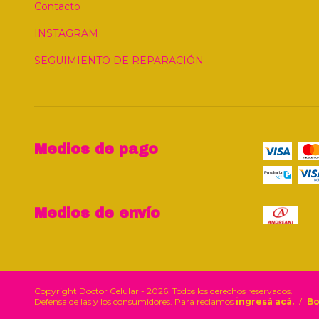
Contacto
INSTAGRAM
SEGUIMIENTO DE REPARACIÓN
Medios de pago
Medios de envío
Copyright Doctor Celular - 2026. Todos los derechos reservados.
Defensa de las y los consumidores. Para reclamos
ingresá acá.
/
Bo